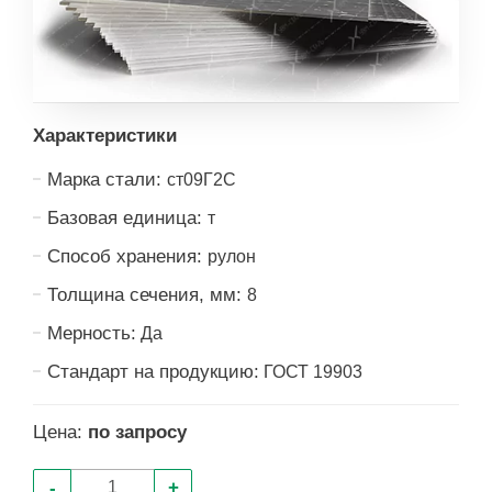
Характеристики
Марка стали:
ст09Г2С
Базовая единица:
т
Способ хранения:
рулон
Толщина сечения, мм:
8
Мерность:
Да
Стандарт на продукцию:
ГОСТ 19903
Цена:
по запросу
-
+