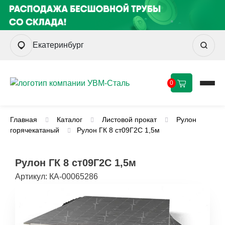
Екатеринбург
0
Главная
Каталог
Листовой прокат
Рулон
горячекатаный
Рулон ГК 8 ст09Г2С 1,5м
Рулон ГК 8 ст09Г2С 1,5м
Артикул:
КА-00065286