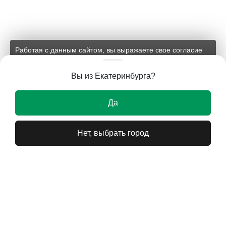
Работая с данным сайтом, вы выражаете свое согласие
на применение файлов cookie и обработку персональных
данных на условиях, изложенных в
соответствующих
Вы из Екатеринбурга?
документах.
Ок
Да
Нет, выбрать город