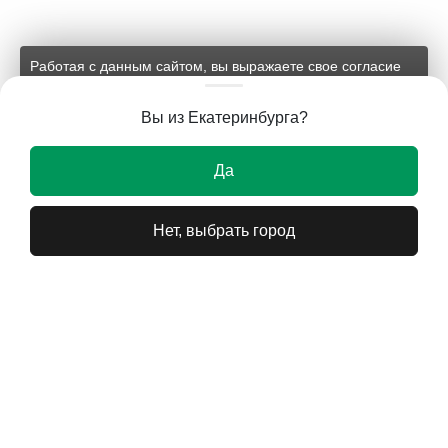
Работая с данным сайтом, вы выражаете свое согласие
на применение файлов cookie и обработку персональных
данных на условиях, изложенных в
соответствующих
Вы из Екатеринбурга?
документах.
Ок
Да
Нет, выбрать город