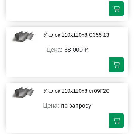
Уголок 110х110х8 С355 13
88 000 ₽
Уголок 110х110х8 ст09Г2С
по запросу