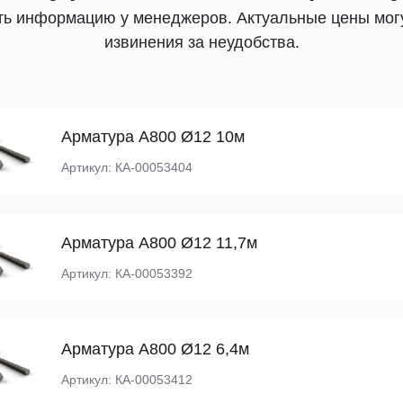
ять информацию у менеджеров. Актуальные цены могу
извинения за неудобства.
Арматура А800 Ø12 10м
Артикул: КА-00053404
Арматура А800 Ø12 11,7м
Артикул: КА-00053392
Арматура А800 Ø12 6,4м
Артикул: КА-00053412