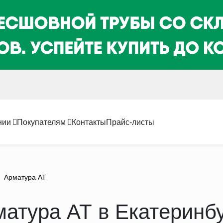
нии
Покупателям
Контакты
Прайс-листы
Арматура АТ
атура АТ в Екатеринб