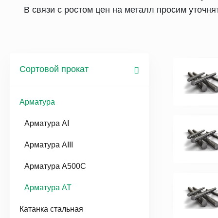
В связи с ростом цен на металл просим уточн
Сортовой прокат
Арматура
Арматура AI
Арматура AIII
Арматура А500С
Арматура АТ
Катанка стальная