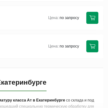
по запросу
по запросу
Екатеринбурге
атуру класса Ат в Екатеринбурге
со склада и под
прошедший специальную термическую обработку для