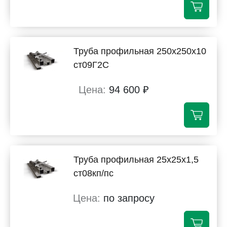
Труба профильная 250х250х10
ст09Г2С
94 600 ₽
Труба профильная 25х25х1,5
ст08кп/пс
по запросу