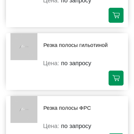
по запросу
Резка полосы гильотиной
по запросу
Резка полосы ФРС
по запросу